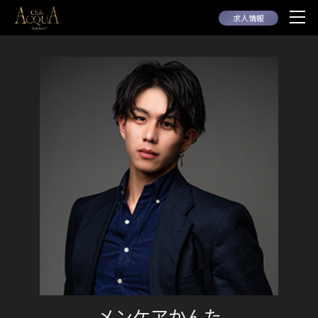
求人情報
メンケアかんた